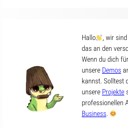
Hallo
, wir sin
das an den versc
Wenn du dich für
unsere
Demos
an
kannst. Solltest
unsere
Projekte
s
professionellen 
Business
.